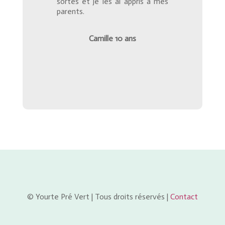
sortes et je les ai appris à mes
parents.
Camille 10 ans
© Yourte Pré Vert | Tous droits réservés |
Contact