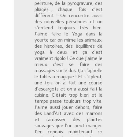
peinture, de la pyrogravure, des
pliages… chaque fois c’est
différent ! On rencontre aussi
des nouvelles personnes et on
s’entend toujours très bien.
J’aime faire le Yoga dans la
yourte car on mime les animaux,
des histoires, des équilibres de
yoga à deux et ça c’est
vraiment rigolo ! Ce que j’aime le
mieux c’est se faire des
massages sur le dos. Ça s’appelle
le tableau magique ! Et s’il pleut,
une fois on a fait une course
d’escargots et on a aussi fait la
cuisine. C’était trop bien et le
temps passe toujours trop vite.
J’aime aussi jouer dehors, faire
des Land’Art avec des marrons
et ramasser des plantes
sauvages que l’on peut manger.
J’en connais maintenant 10