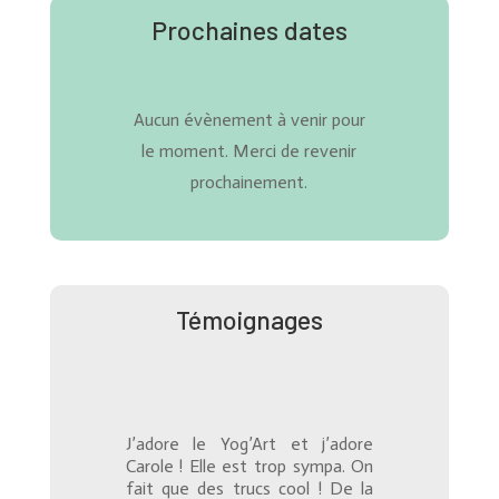
Prochaines dates
Aucun évènement à venir pour
le moment. Merci de revenir
prochainement.
Témoignages
J’adore le Yog’Art et j’adore
Carole ! Elle est trop sympa. On
fait que des trucs cool ! De la